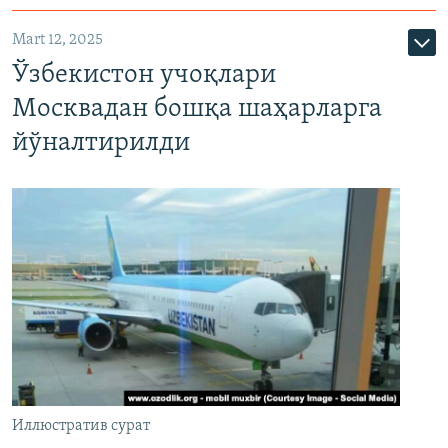
Mart 12, 2025
Ўзбекистон учоқлари
Москвадан бошқа шаҳарларга
йўналтирилди
Иллюстратив сурат