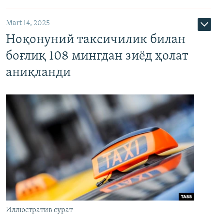
Mart 14, 2025
Ноқонуний таксичилик билан
боғлиқ 108 мингдан зиёд ҳолат
аниқланди
Иллюстратив сурат