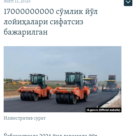
Mart 11, 2025
17000000000 сўмлик йўл
лойиҳалари сифатсиз
бажарилган
Иллюстратив сурат