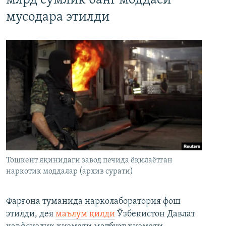
млрд сўмлик банг моддаси
мусодара этилди
Тошкент яқинидаги завод печида ёқилаётган
наркотик моддалар (архив сурати)
Фарғона туманида нарколаборатория фош
этилди, дея
маълум қилди
Ўзбекистон Давлат