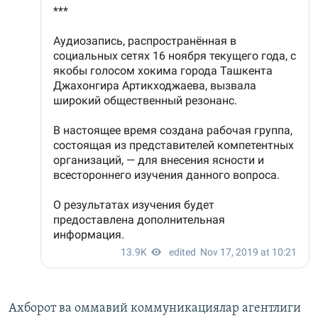
Ахборот ва оммавий коммуникациялар агентлиги