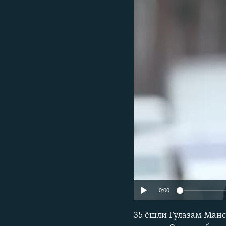
0:00
35 ёшли Гулазам Манс