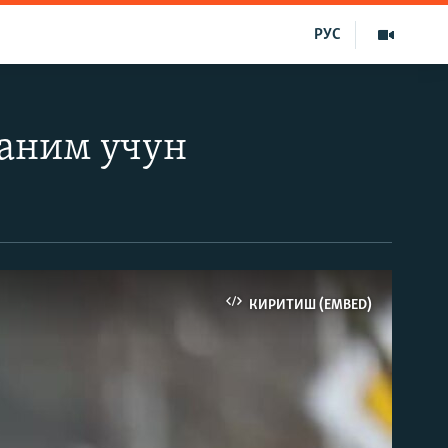
РУС
аним учун
КИРИТИШ (EMBED)