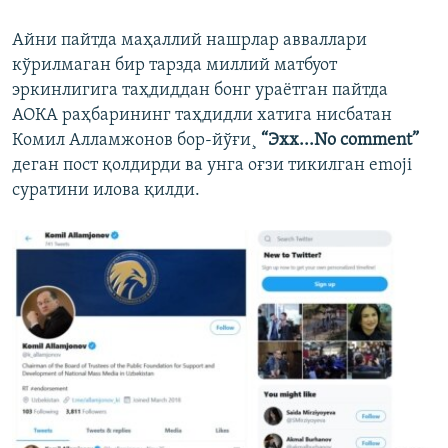
Айни пайтда маҳаллий нашрлар авваллари
кўрилмаган бир тарзда миллий матбуот
эркинлигига таҳдиддан бонг ураётган пайтда
АОКА раҳбарининг таҳдидли хатига нисбатан
Комил Алламжонов бор-йўғи¸
“Эхх...No comment”
деган пост қолдирди ва унга оғзи тикилган emoji
суратини илова қилди.