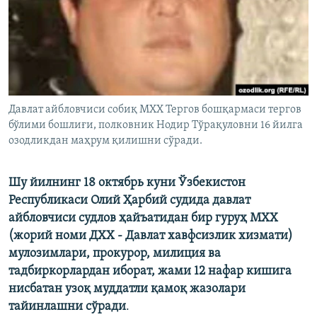
Давлат айбловчиси собиқ МХХ Тергов бошқармаси тергов
бўлими бошлиғи, полковник Нодир Тўрақуловни 16 йилга
озодликдан маҳрум қилишни сўради.
Шу йилнинг 18 октябрь куни Ўзбекистон
Республикаси Олий Ҳарбий судида давлат
айбловчиси судлов ҳайъатидан бир гуруҳ МХХ
(жорий номи ДХХ - Давлат хавфсизлик хизмати)
мулозимлари, прокурор, милиция ва
тадбиркорлардан иборат, жами 12 нафар кишига
нисбатан узоқ муддатли қамоқ жазолари
тайинлашни сўради
.