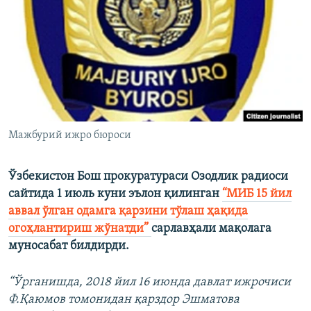
Мажбурий ижро бюроси
Ўзбекистон Бош прокуратураси Озодлик радиоси
сайтида 1 июль куни эълон қилинган
“МИБ 15 йил
аввал ўлган одамга қарзини тўлаш ҳақида
огоҳлантириш жўнатди”
сарлавҳали мақолага
муносабат билдирди.
“Ўрганишда, 2018 йил 16 июнда давлат ижрочиси
Ф.Қаюмов томонидан қарздор Эшматова