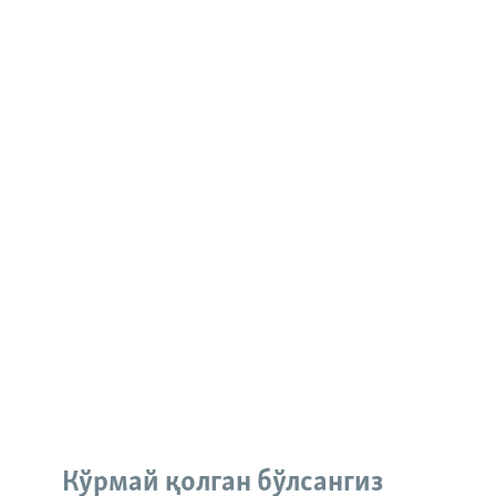
Кўрмай қолган бўлсангиз