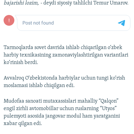
bajarishi lozim, -
deydi siyosiy tahlilchi Temur Umarov.
Tarmoqlarda sovet davrida ishlab chiqarilgan o‘zbek
harbiy texnikasining zamonaviylashtirilgan variantlari
ko‘rinish berdi.
Avvalroq O‘zbekistonda harbiylar uchun tungi ko‘rish
moslamasi ishlab chiqilgan edi.
Mudofaa sanoati mutaxassislari mahalliy “Qalqon”
engil zirhli avtomobillar uchun ruslarning “Utyos”
pulemyoti asosida jangovar modul ham yaratganini
xabar qilgan edi.