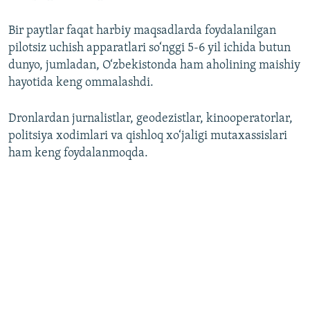
Bir paytlar faqat harbiy maqsadlarda foydalanilgan
pilotsiz uchish apparatlari so‘nggi 5-6 yil ichida butun
dunyo, jumladan, O‘zbekistonda ham aholining maishiy
hayotida keng ommalashdi.
Dronlardan jurnalistlar, geodezistlar, kinooperatorlar,
politsiya xodimlari va qishloq xo‘jaligi mutaxassislari
ham keng foydalanmoqda.