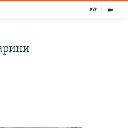
РУС
ларини