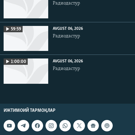
Радиодастур
AVGUST 06, 2026
59:59
Радиодастур
AVGUST 06, 2026
1:00:00
Радиодастур
ИЖТИМОИЙ ТАРМОҚЛАР