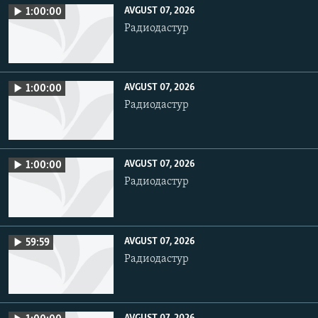
AVGUST 07, 2026
1:00:00
Радиодастур
AVGUST 07, 2026
1:00:00
Радиодастур
AVGUST 07, 2026
1:00:00
Радиодастур
AVGUST 07, 2026
59:59
Радиодастур