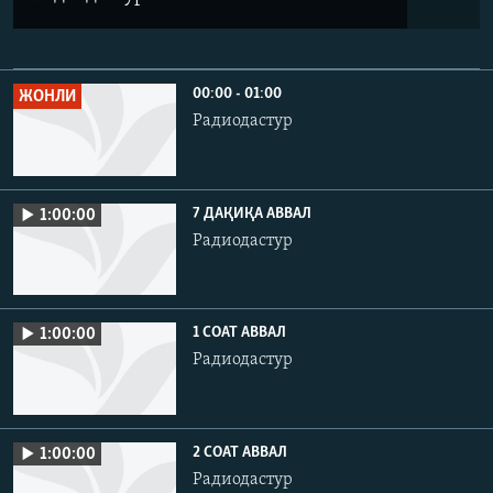
00:00 - 01:00
ЖОНЛИ
Радиодастур
7 ДАҚИҚА АВВАЛ
1:00:00
Радиодастур
1 СОАТ АВВАЛ
1:00:00
Радиодастур
2 СОАТ АВВАЛ
1:00:00
Радиодастур