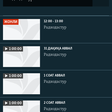
12:00 - 13:00
ЖОНЛИ
Радиодастур
31 ДАҚИҚА АВВАЛ
1:00:00
Радиодастур
1 СОАТ АВВАЛ
1:00:00
Радиодастур
2 СОАТ АВВАЛ
1:00:00
Радиодастур