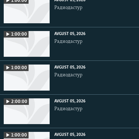
AVGUST 05, 2026
1:00:00
Радиодастур
AVGUST 05, 2026
1:00:00
Радиодастур
AVGUST 05, 2026
1:00:00
Радиодастур
AVGUST 05, 2026
2:00:00
Радиодастур
AVGUST 05, 2026
1:00:00