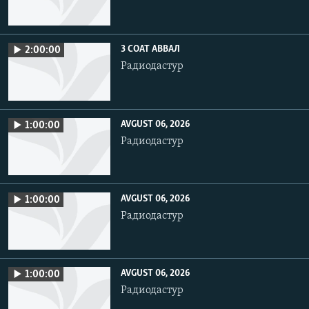
3 СОАТ АВВАЛ
2:00:00
Радиодастур
AVGUST 06, 2026
1:00:00
Радиодастур
AVGUST 06, 2026
1:00:00
Радиодастур
AVGUST 06, 2026
1:00:00
Радиодастур