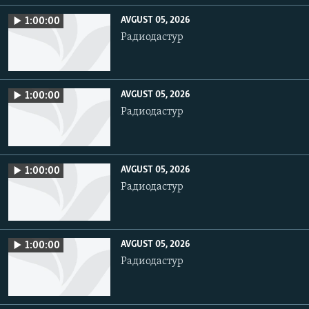
AVGUST 05, 2026
1:00:00
Радиодастур
AVGUST 05, 2026
1:00:00
Радиодастур
AVGUST 05, 2026
1:00:00
Радиодастур
AVGUST 05, 2026
1:00:00
Радиодастур