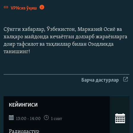
VPNсиз ўқиш
Сўнгги хабарлар, Ўзбекистон, Марказий Осиë ва
халқаро майдонда кечаëтган долзарб жараëнларга
доир тафсилот ва таҳлиллар билан Озодликда
танишинг!
Барча дастурлар
КЕЙИНГИСИ
13:00 - 14:00
1 соат
Радиодастур