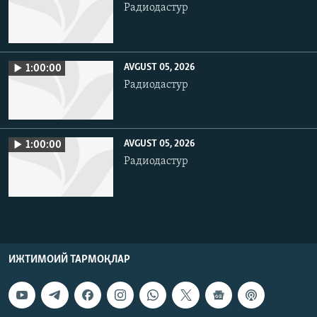
Радиодастур
AVGUST 05, 2026
1:00:00
Радиодастур
AVGUST 05, 2026
1:00:00
Радиодастур
ИЖТИМОИЙ ТАРМОҚЛАР