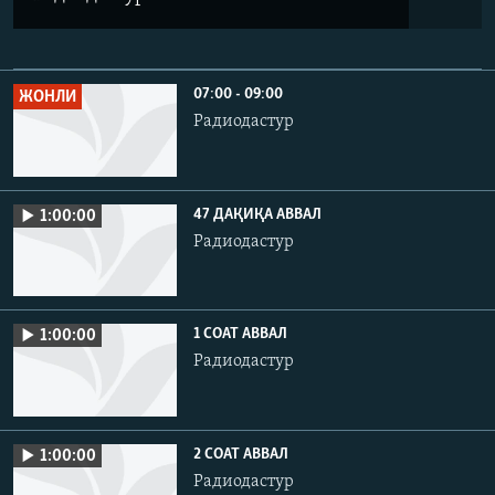
07:00 - 09:00
ЖОНЛИ
Радиодастур
47 ДАҚИҚА АВВАЛ
1:00:00
Радиодастур
1 СОАТ АВВАЛ
1:00:00
Радиодастур
2 СОАТ АВВАЛ
1:00:00
Радиодастур