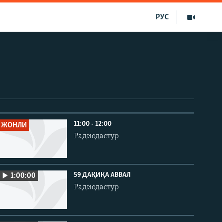
РУС
11:00 - 12:00
ЖОНЛИ
Радиодастур
59 ДАҚИҚА АВВАЛ
1:00:00
Радиодастур