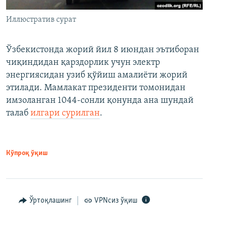
Иллюстратив сурат
Ўзбекистонда жорий йил 8 июндан эътиборан
чиқиндидан қарздорлик учун электр
энергиясидан узиб қўйиш амалиёти жорий
этилади. Мамлакат президенти томонидан
имзоланган 1044-сонли қонунда ана шундай
талаб
илгари сурилган
.
Кўпроқ ўқиш
Ўртоқлашинг
VPNсиз ўқиш