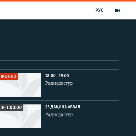
РУС
18:00 - 19:00
ЖОНЛИ
Радиодастур
23 ДАҚИҚА АВВАЛ
1:00:00
Радиодастур