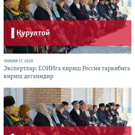
YANVAR 17, 2020
Экспертлар: ЕОИИга кириш Россия таркибига
кириш деганидир