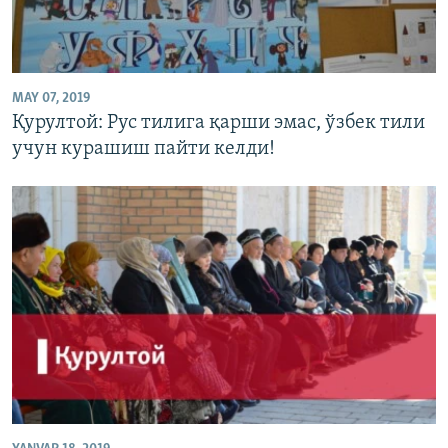
MAY 07, 2019
Қурултой: Рус тилига қарши эмас, ўзбек тили
учун курашиш пайти келди!