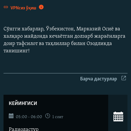
VPNсиз ўқиш
Сўнгги хабарлар, Ўзбекистон, Марказий Осиë ва
халқаро майдонда кечаëтган долзарб жараëнларга
доир тафсилот ва таҳлиллар билан Озодликда
танишинг!
Барча дастурлар
КЕЙИНГИСИ
05:00 - 06:00
1 соат
Радиодастур