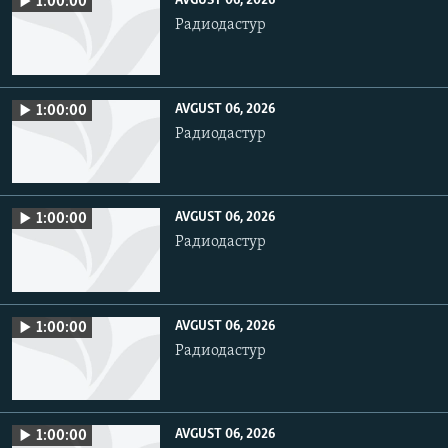
AVGUST 06, 2026
1:00:00
Радиодастур
AVGUST 06, 2026
1:00:00
Радиодастур
AVGUST 06, 2026
1:00:00
Радиодастур
AVGUST 06, 2026
1:00:00
Радиодастур
AVGUST 06, 2026
1:00:00