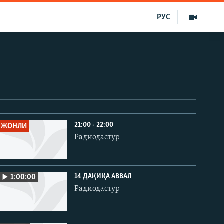
РУС
21:00 - 22:00
ЖОНЛИ
Радиодастур
14 ДАҚИҚА АВВАЛ
1:00:00
Радиодастур