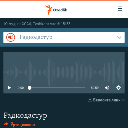
Линклар
Бош
мавзуларга
10 Avgust 2026, Toshkent vaqti: 15:33
ўтинг
OZODLIK SURISHTIRUVLARI
Асосий
Радиодастур
OZODVIDEO
навигацияга
ўтинг
OZODARXIV
Қидиришга
ўтинг
На русском
Айни дамда медиа-манба мавжуд эмас
ИЖТИМОИЙ ТАРМОҚЛАР
0:00
59:59
Бевосита линк
Радиодастур
Озодлик бошқа тилларда
Ўртоқлашинг