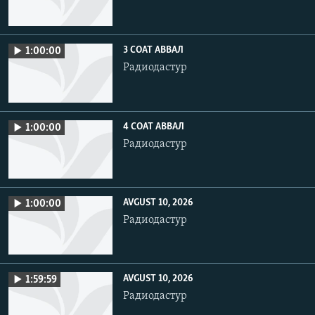
3 СОАТ АВВАЛ
1:00:00
Радиодастур
4 СОАТ АВВАЛ
1:00:00
Радиодастур
AVGUST 10, 2026
1:00:00
Радиодастур
AVGUST 10, 2026
1:59:59
Радиодастур